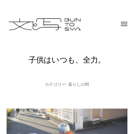
Toggle
menu
BUNTOSYA
/
文
子供はいつも、全力。
と
写
カテゴリー:
暮らしの間