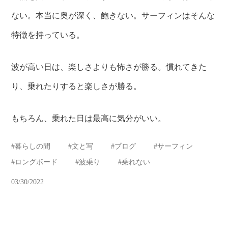
ない。本当に奥が深く、飽きない。サーフィンはそんな
特徴を持っている。
波が高い日は、楽しさよりも怖さが勝る。慣れてきた
り、乗れたりすると楽しさが勝る。
もちろん、乗れた日は最高に気分がいい。
#
暮らしの間
#
文と写
#
ブログ
#
サーフィン
#
ロングボード
#
波乗り
#
乗れない
03/30/2022