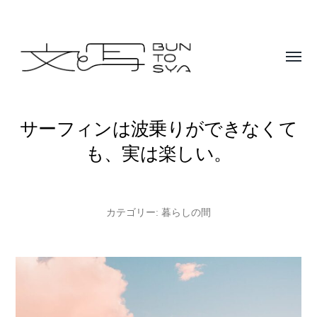
Toggle
menu
BUNTOSYA
/
サーフィンは波乗りができなくて
文
も、実は楽しい。
と
写
カテゴリー:
暮らしの間